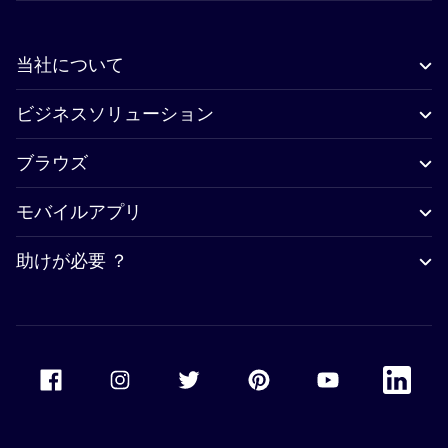
当社について
ビジネスソリューション
ブラウズ
モバイルアプリ
助けが必要 ？
Accor Facebook
Accor Instagram
Accor Twitter
Accor Pinterest
Accor Youtube
Accor Li