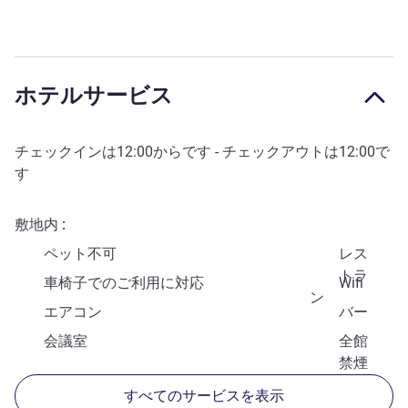
ホテルサービス
チェックインは
12:00
からです - チェックアウトは
12:00
で
す
敷地内
ペット不可
レス
トラ
車椅子でのご利用に対応
Wifi
ン
エアコン
バー
会議室
全館
禁煙
すべてのサービスを表示