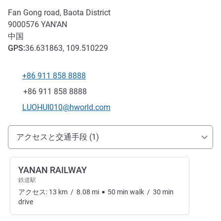
Fan Gong road, Baota District
9000576
YAN'AN
中国
GPS
:
36.631863, 109.510229
+86 911 858 8888
電話番号
ファックス
+86 911 858 8888
Eメール
LUOHUI010@hworld.com
アクセスと交通機関
アクセスと交通手段 (1)
YANAN RAILWAY
鉄道駅
アクセス:
13
km
/
8.08
mi
50
min
walk
/
30
min
drive