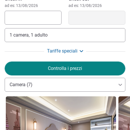
ad es: 13/08/2026
ad es: 13/08/2026
1 camera, 1 adulto
Tariffe speciali
Controlla i prezzi
Camera (7)
Visualizza dettagli
Visual