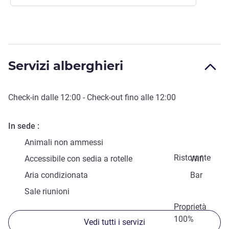
Servizi alberghieri
Check-in
dalle
12:00
-
Check-out
fino alle
12:00
In sede
Animali non ammessi
Ristorante
Accessibile con sedia a rotelle
Wifi
Aria condizionata
Bar
Sale riunioni
Proprietà
100%
Vedi tutti i servizi