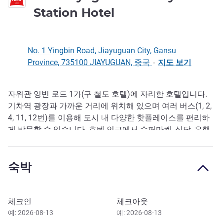
3성
Station Hotel
No. 1 Yingbin Road, Jiayuguan City, Gansu
Province, 735100 JIAYUGUAN, 중국
-
지도 보기
자위관 잉빈 로드 1가(구 철도 호텔)에 자리한 호텔입니다.
호텔설명
기차역 광장과 가까운 거리에 위치해 있으며 여러 버스(1, 2,
4, 11, 12번)를 이용해 도시 내 다양한 핫플레이스를 편리하
게 방문할 수 있습니다. 호텔 인근에서 슈퍼마켓, 식당, 은행,
약국 등을 이용할 수 있습니다.
숙박
이 호텔 예약하기
체크인
체크아웃
예: 2026-08-13
예: 2026-08-13