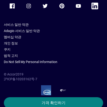
Accor Facebook
Accor Instagram
Accor Twitter
Accor Pinterest
Accor Youtube
Accor Li
서비스 일반 약관
Adagio 서비스 일반 약관
멤버십 약관
개인 정보
쿠키
법적 고지
Do Not Sell My Personal Information
© Accor2019
沪ICP备10203162号-7
SSL Secure – globalSign
가격 확인하기