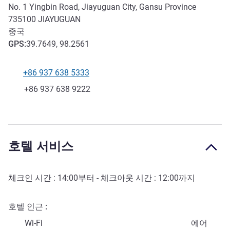
No. 1 Yingbin Road, Jiayuguan City, Gansu Province
735100
JIAYUGUAN
중국
GPS
:
39.7649, 98.2561
+86 937 638 5333
전화
팩스
+86 937 638 9222
호텔 서비스
체크인 시간 :
14:00
부터 - 체크아웃 시간 :
12:00
까지
호텔 인근
Wi-Fi
에어