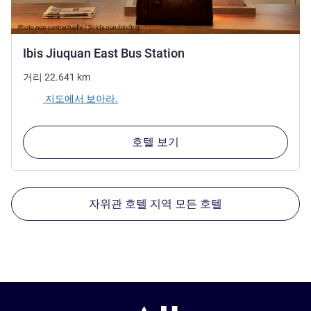
3성
Ibis Jiuquan East Bus Station
거리
22.641
km
지도에서 보아라.
호텔 보기
자위관 호텔 지역 모든 호텔