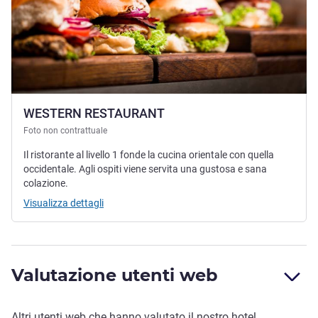
WESTERN RESTAURANT
Foto non contrattuale
Il ristorante al livello 1 fonde la cucina orientale con quella
occidentale. Agli ospiti viene servita una gustosa e sana
colazione.
Visualizza dettagli
Valutazione utenti web
Altri utenti web che hanno valutato il nostro hotel