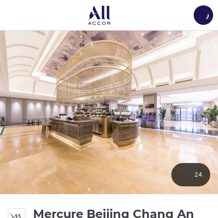
Load
24
Mercure Beijing Chang An