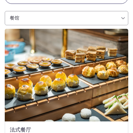
餐馆
请参阅详情
法式餐厅