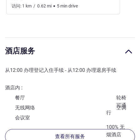
访问:
1
km
/
0.62
mi
5
min
drive
酒店服务
从
12:00
办理登记入住手续 - 从
12:00
办理退房手续
酒店内
餐厅
轮椅
可通
无线网络
空调
行
会议室
100% 无
烟酒店
查看所有服务