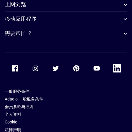
上网浏览
移动应用程序
需要帮忙 ？
Accor Facebook
Accor Instagram
Accor Twitter
Accor Pinterest
Accor Youtube
Accor Li
一般服务条件
Adagio 一般服务条件
会员条款与细则
个人资料
Cookie
法律声明