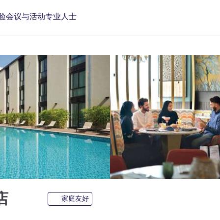
验
会议与活动
专业人士
5 星
店
家庭友好