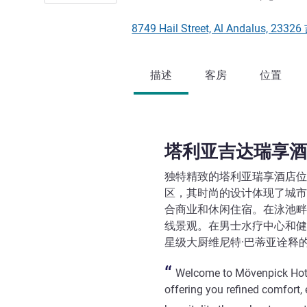
8749 Hail Street, Al Andalus, 
描述
客房
位置
塔利亚吉达瑞享酒
独特精致的塔利亚瑞享酒店位
区，其时尚的设计体现了城市
合商业和休闲住宿。在泳池畔
线景观。在男士水疗中心和健康
星级大厨维尼特·巴蒂亚诠释
Welcome to Mövenpick Hote
offering you refined comfort,