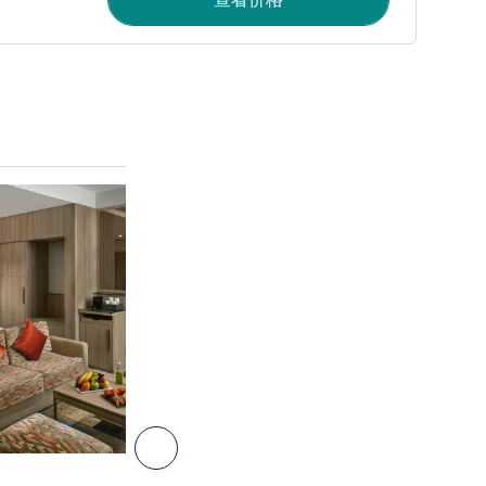
请参阅详情
4
下一个 - 客房
客房