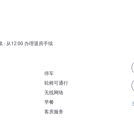
- 从
12:00
办理退房手续
停车
轮椅可通行
无线网络
早餐
客房服务