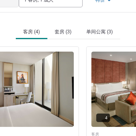
客房 (4)
套房 (3)
单间公寓 (3)
请参阅详情
4
客房