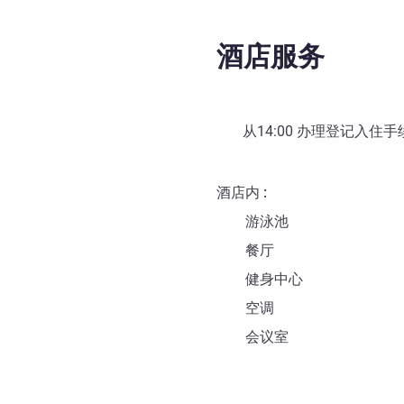
酒店服务
从
14:00
办理登记入住手续 
酒店内
游泳池
餐厅
健身中心
空调
会议室