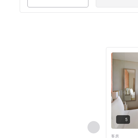
请参阅详情
5
上一个 - 客房
客房