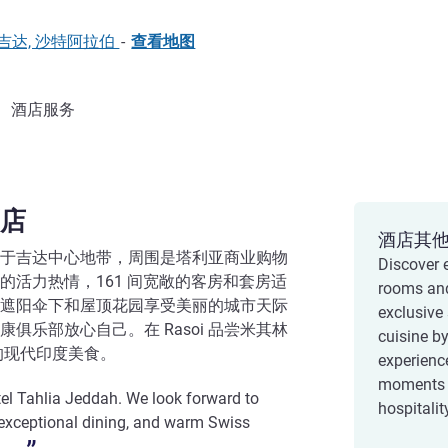
23326 吉达, 沙特阿拉伯
-
查看地图
酒店服务
店
酒店其
于吉达中心地带，周围是塔利亚商业购物
Discover 
的活力热情，161 间宽敞的客房和套房适
rooms and
遮阳伞下和屋顶花园享受美丽的城市天际
exclusive
俱乐部放心自己。在 Rasoi 品尝米其林
cuisine by
的现代印度美食。
experienc
moments i
l Tahlia Jeddah. We look forward to
hospitalit
 exceptional dining, and warm Swiss