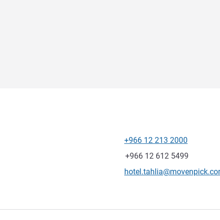
+966 12 213 2000
电话
传真
+966 12 612 5499
联系电子邮件
hotel.tahlia@movenpick.c