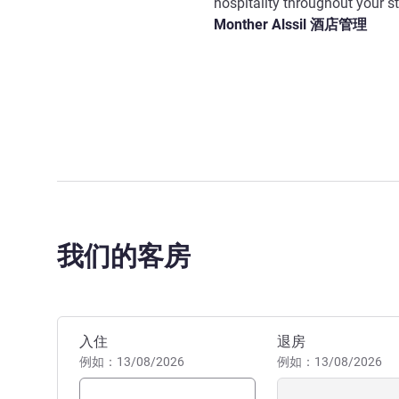
hospitality throughout your st
Monther Alssil 酒店管理
我们的客房
预订此酒店
入住
退房
例如：13/08/2026
例如：13/08/2026