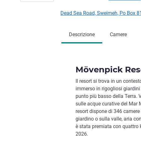
Dead Sea Road, Sweimeh, Po Box 
Descrizione
Camere
Mövenpick Res
Il resort si trova in un contes
immerso in rigogliosi giardini 
punto più basso della Terra. 
sulle acque curative del Mar Mo
resort dispone di 346 camere e
giardino o sulla valle, aria co
è stata premiata con quattro
2026.