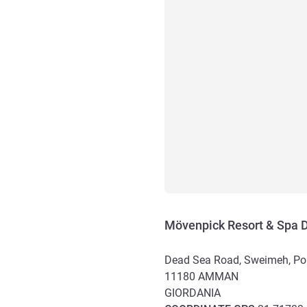
Mövenpick Resort & Spa 
Dead Sea Road, Sweimeh, Po
11180
AMMAN
GIORDANIA