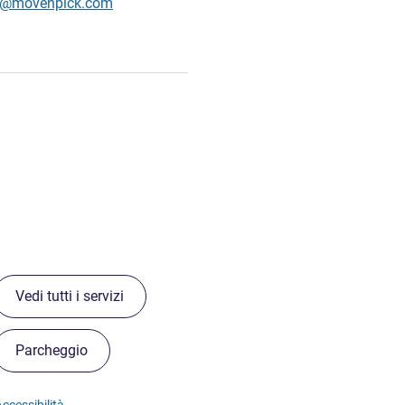
ons@movenpick.com
Vedi tutti i servizi
Parcheggio