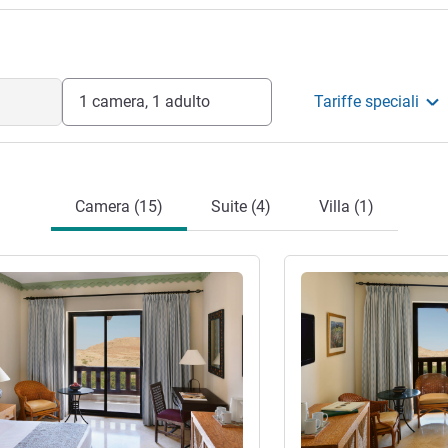
1 camera, 1 adulto
Tariffe speciali
Camera (15)
Suite (4)
Villa (1)
tagli
Visualizza dettagli