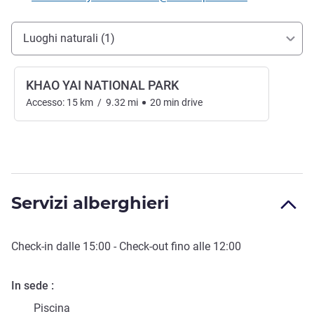
Accesso e trasporti
Luoghi naturali (1)
KHAO YAI NATIONAL PARK
Accesso:
15
km
/
9.32
mi
20
min
drive
Servizi alberghieri
Check-in
dalle
15:00
-
Check-out
fino alle
12:00
In sede
Piscina