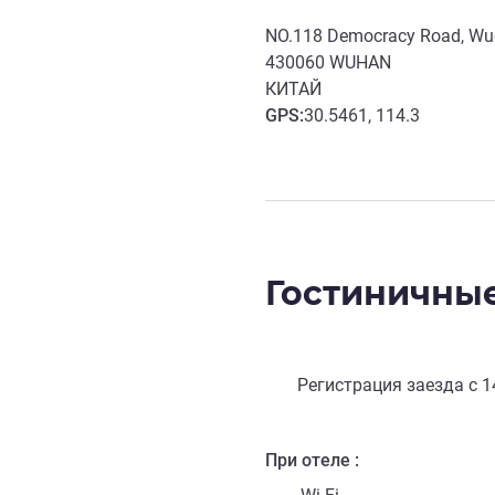
NO.118 Democracy Road, Wuc
430060
WUHAN
КИТАЙ
GPS
:
30.5461, 114.3
Гостиничные
Регистрация заезда с
1
При отеле