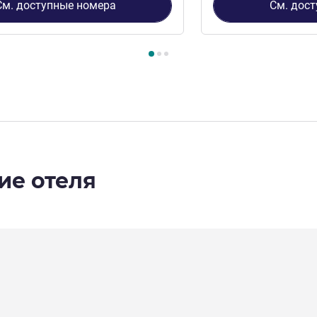
См. доступные номера
См. дос
3
, Номер 1 : Business Double Room , Номер 2 : Business Twin
ие отеля