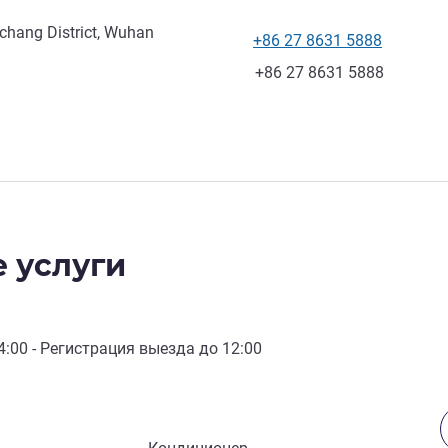
hang District, Wuhan
+86 27 8631 5888
Телефон
Факс
+86 27 8631 5888
 услуги
4:00
- Регистрация выезда до
12:00