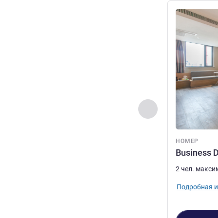
Подробная 
Назад - Номер
НОМЕР
Business 
2 чел. макс
Подробная 