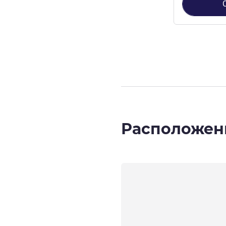
Страница
1
из
Расположен