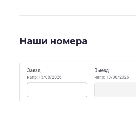
Наши номера
Забронировать этот отель
Заезд
Выезд
напр: 13/08/2026
напр: 13/08/2026