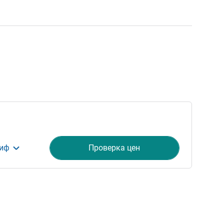
риф
Проверка цен