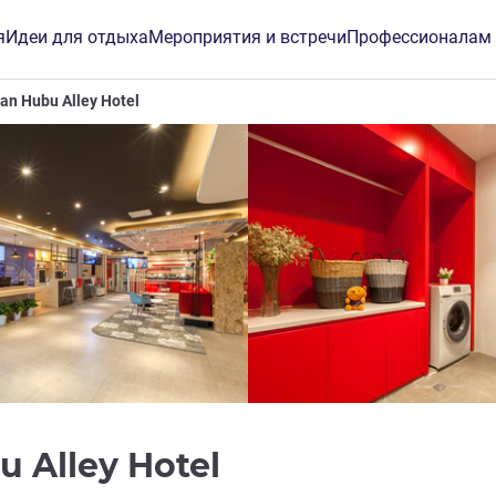
я
Идеи для отдыха
Мероприятия и встречи
Профессионалам
an Hubu Alley Hotel
3 звезды
u Alley Hotel