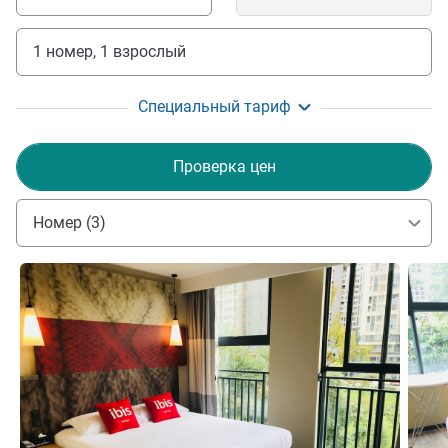
1 номер, 1 взрослый
Специальный тариф
Проверка цен
Номер (3)
Подробная информация
Подро