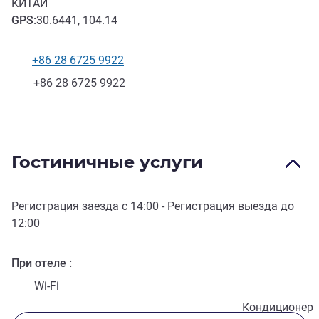
КИТАЙ
GPS
:
30.6441, 104.14
+86 28 6725 9922
Телефон
Факс
+86 28 6725 9922
Гостиничные услуги
Регистрация заезда с
14:00
- Регистрация выезда до
12:00
При отеле
Wi-Fi
Кондиционер