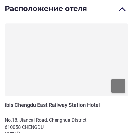
Расположение отеля
ibis Chengdu East Railway Station Hotel
No.18, Jiancai Road, Chenghua District
610058
CHENGDU