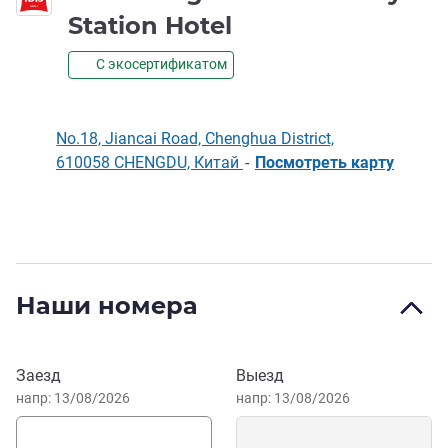
1 звезда
Station Hotel
С экосертификатом
No.18, Jiancai Road, Chenghua District,
610058 CHENGDU, Китай
-
Посмотреть карту
Описание
Наши номера
Забронировать этот отель
Заезд
Выезд
напр: 13/08/2026
напр: 13/08/2026