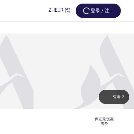
Loading...
ZH
EUR
(€)
登录 / 注册
查看 2
保证最优惠
房价