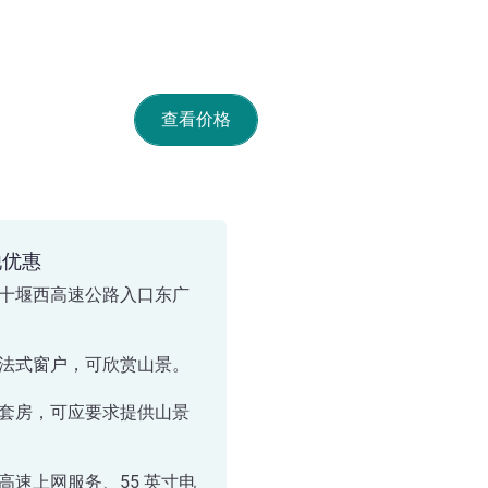
查看价格
他优惠
十堰西高速公路入口东广
法式窗户，可欣赏山景。
套房，可应要求提供山景
高速上网服务、55 英寸电