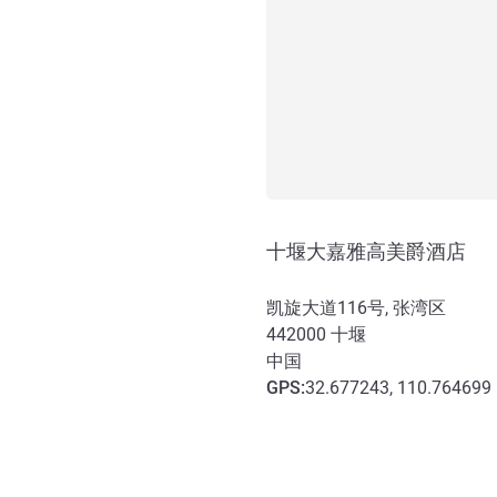
十堰大嘉雅高美爵酒店
凯旋大道116号, 张湾区
442000
十堰
中国
GPS
:
32.677243, 110.764699
抵达和交通