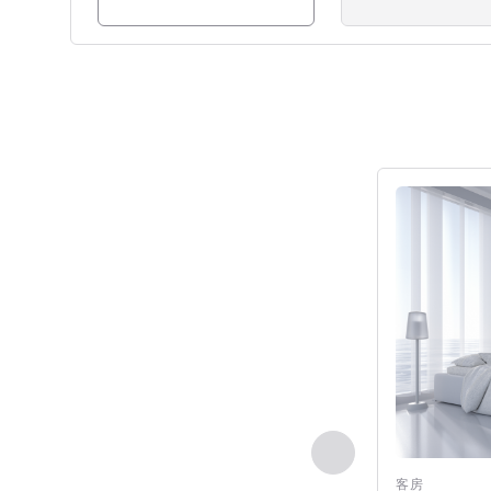
请参阅详情
上一个 - 客房
客房