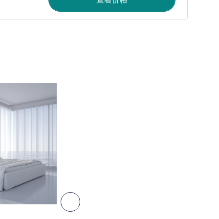
请参阅详情
下一个 - 客房
客房