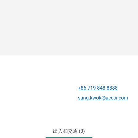
+86 719 848 8888
电话
联系电子邮件
sang.kwok@accor.com
出入和交通 (3)