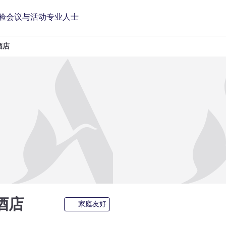
验
会议与活动
专业人士
酒店
5 星
酒店
家庭友好