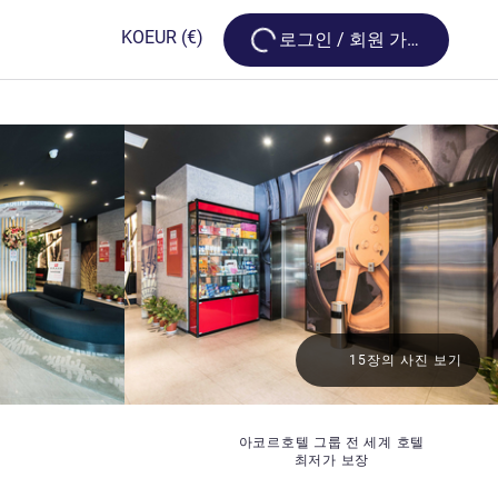
Loading...
KO
EUR
(€)
로그인 / 회원 가입
15장의 사진 보기
아코르호텔 그룹 전 세계 호텔
최저가 보장