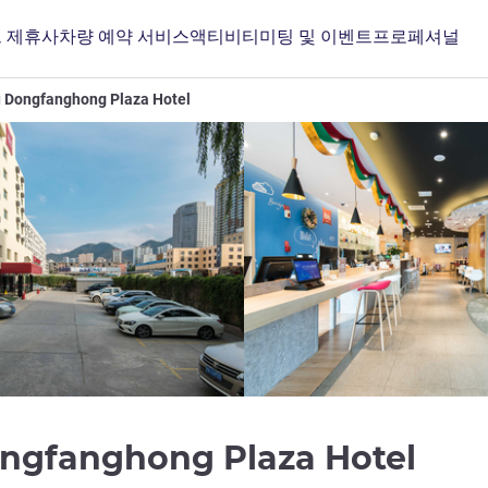
 제휴사
차량 예약 서비스
액티비티
미팅 및 이벤트
프로페셔널
u Dongfanghong Plaza Hotel
1성
ongfanghong Plaza Hotel