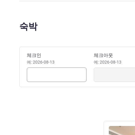
숙박
이 호텔 예약하기
체크인
체크아웃
예: 2026-08-13
예: 2026-08-13
세부 정보 보