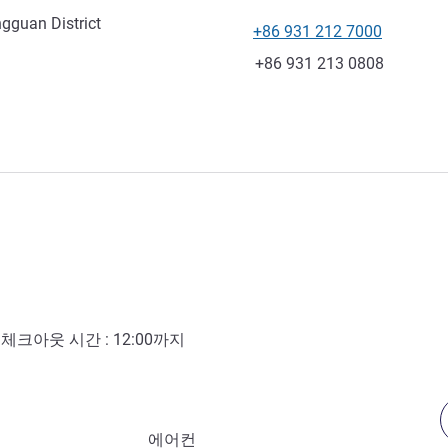
gguan District
+86 931 212 7000
전화
팩스
+86 931 213 0808
- 체크아웃 시간 :
12:00
까지
에어컨