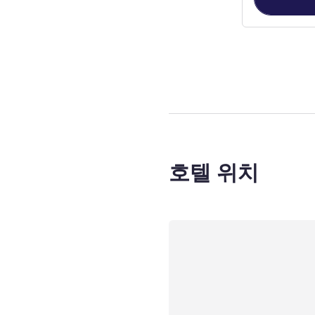
2
/
1
페이지
, 객실
호텔 위치