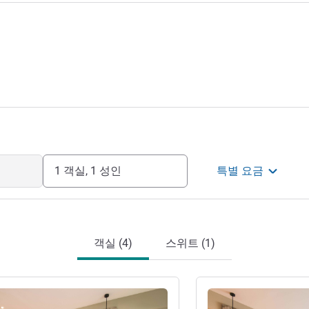
1 객실, 1 성인
특별 요금
객실 (4)
스위트 (1)
기
세부 정보 보기