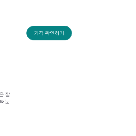
가격 확인하기
은 깔
프터눈