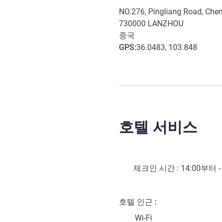
NO.276, Pingliang Road, Chen
730000
LANZHOU
중국
GPS
:
36.0483, 103.848
호텔 서비스
체크인 시간 :
14:00
부터 
호텔 인근
Wi-Fi