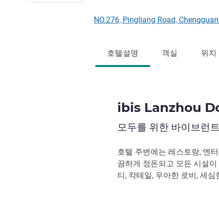
NO.276, Pingliang Road, Chenggua
호텔설명
객실
위치
ibis Lanzhou D
모두를 위한 바이브런트
호텔 주변에는 레스토랑, 엔터
끔하게 정돈되고 모든 시설이 
티, 칵테일, 우아한 로비, 세