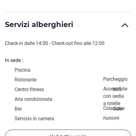
Servizi alberghieri
Check-in
dalle
14:00
-
Check-out
fino alle
12:00
In sede
Piscina
Parcheggio
Ristorante
Accessibile
Centro fitness
Wifi
con sedia
Aria condizionata
a rotelle
Colazione
Bar
Sale
riunioni
Servizio in camera