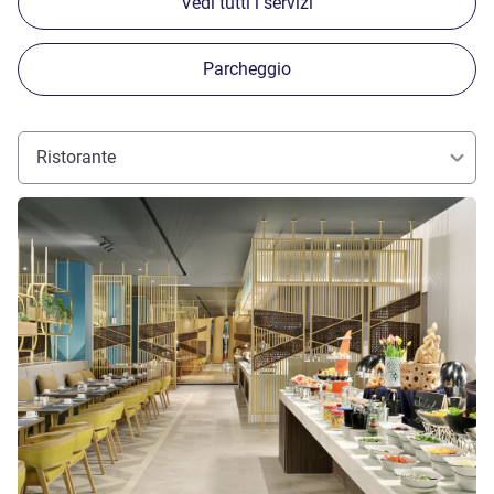
Vedi tutti i servizi
Parcheggio
Ristorante
Visualizza dettagli