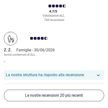
4.7/5
Valutazione ALL
743 recensioni
Giudizio clienti 4.5/5
Z. Z.
Famiglie -
30/06/2026
Avvisi confermati di ALL
-
Il nostro hotel
La nostra struttura ha risposto alla recensione
Le nostre recensioni 20 più recenti