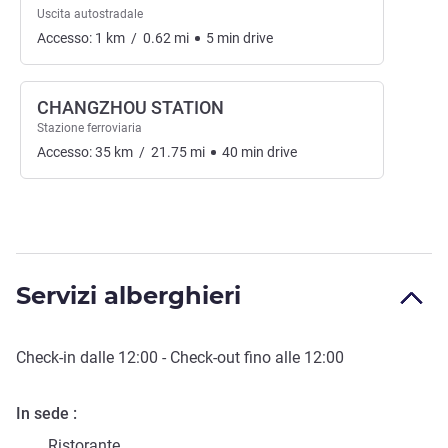
Uscita autostradale
Accesso:
1
km
/
0.62
mi
5
min
drive
CHANGZHOU STATION
Stazione ferroviaria
Accesso:
35
km
/
21.75
mi
40
min
drive
Servizi alberghieri
Check-in
dalle
12:00
-
Check-out
fino alle
12:00
In sede
Ristorante