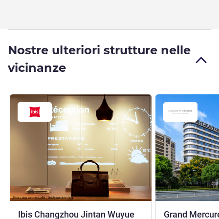
Nostre ulteriori strutture nelle
vicinanze
3 stelle
Ibis Changzhou Jintan Wuyue
Grand Mercur