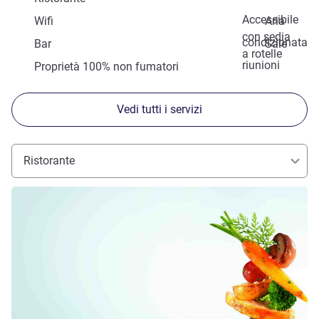
Accessibile
Wifi
Aria
con sedia
condizionata
Bar
Sale
a rotelle
riunioni
Proprietà 100% non fumatori
Vedi tutti i servizi
Ristorante
Visualizza dettagli