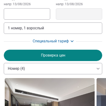
напр: 13/08/2026
напр: 13/08/2026
1 номер, 1 взрослый
Специальный тариф
Проверка цен
Номер (4)
Подробная информация
Подро