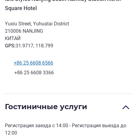
Square Hotel
Yuxiu Street, Yuhuatai District
210006
NANJING
КИТАЙ
GPS
:
31.9717, 118.799
+86 25 6608 6566
Телефон
Факс
+86 25 6608 3366
Гостиничные услуги
Регистрация заезда с
14:00
- Регистрация выезда до
12:00