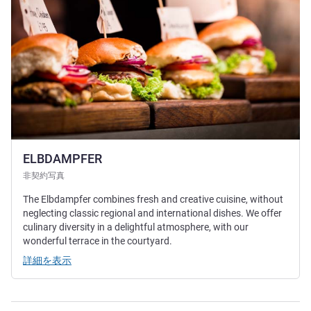
ELBDAMPFER
非契約写真
The Elbdampfer combines fresh and creative cuisine, without
neglecting classic regional and international dishes. We offer
culinary diversity in a delightful atmosphere, with our
wonderful terrace in the courtyard.
詳細を表示