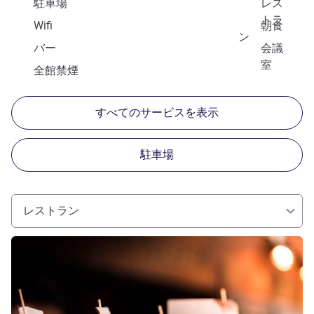
駐車場
レス
トラ
Wifi
朝食
ン
バー
会議
室
全館禁煙
すべてのサービスを表示
駐車場
レストラン
詳細を表示