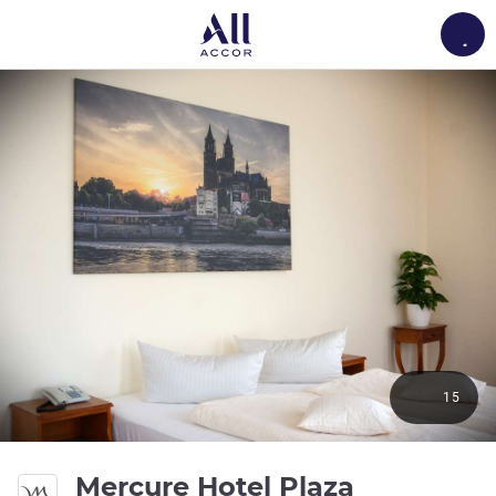
Load
15
Mercure Hotel Plaza