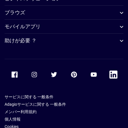
ブラウズ
モバイルアプリ
助けが必要 ？
Accor Facebook
Accor Instagram
Accor Twitter
Accor Pinterest
Accor Youtube
Accor Li
サービスに関する 一般条件
Adagioサービスに関する 一般条件
メンバー利用規約
個人情報
Cookies