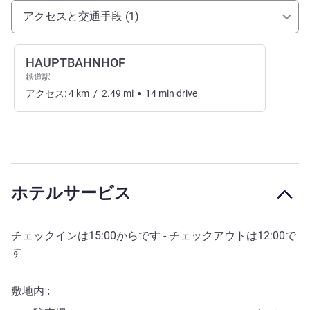
アクセスと交通機関
アクセスと交通手段 (1)
HAUPTBAHNHOF
鉄道駅
アクセス:
4
km
/
2.49
mi
14
min
drive
ホテルサービス
チェックインは
15:00
からです - チェックアウトは
12:00
で
す
敷地内