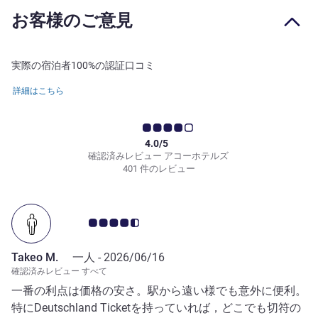
お客様のご意見
実際の宿泊者100%の認証口コミ
詳細はこちら
4.0/5
確認済みレビュー アコーホテルズ
401 件のレビュー
お客さまの声 4.5/5
Takeo M.
一人 -
2026/06/16
確認済みレビュー すべて
一番の利点は価格の安さ。駅から遠い様でも意外に便利。
特にDeutschland Ticketを持っていれば，どこでも切符の