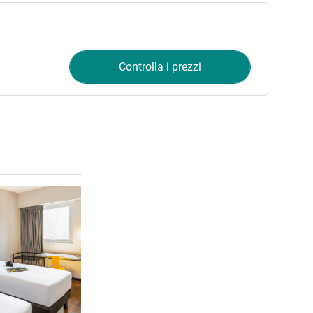
Controlla i prezzi
Visualizza dettagli