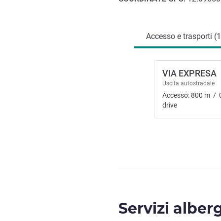
Accesso e trasporti
Accesso e trasporti (1
VIA EXPRESA
Uscita autostradale
Accesso:
800
m
/
drive
Servizi alber