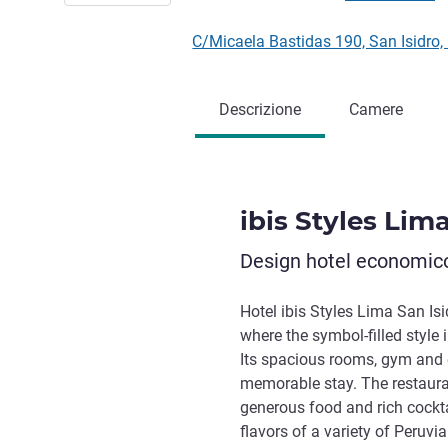
C/Micaela Bastidas 190, San Isidro
Descrizione
Camere
ibis Styles Lim
Design hotel economico,
Hotel ibis Styles Lima San Isid
where the symbol-filled style 
Its spacious rooms, gym and
memorable stay. The restaura
generous food and rich cockt
flavors of a variety of Peruvi