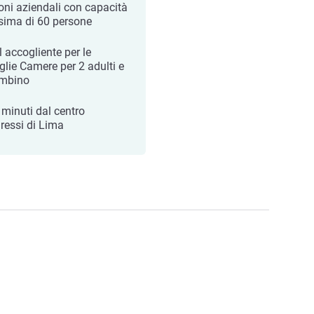
ioni aziendali con capacità
ima di 60 persone
l accogliente per le
glie Camere per 2 adulti e
mbino
 minuti dal centro
ressi di Lima