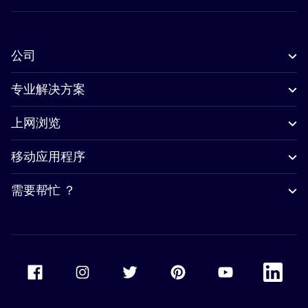
公司
专业解决方案
上网浏览
移动应用程序
需要帮忙 ？
Accor Facebook
Accor Instagram
Accor Twitter
Accor Pinterest
Accor Youtube
Accor Li