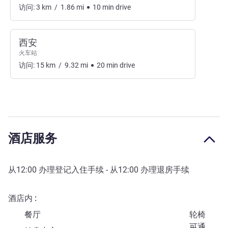
访问:
3
km
/
1.86
mi
10
min
drive
西安
火车站
访问:
15
km
/
9.32
mi
20
min
drive
酒店服务
从
12:00
办理登记入住手续 - 从
12:00
办理退房手续
酒店内
餐厅
轮椅
可通