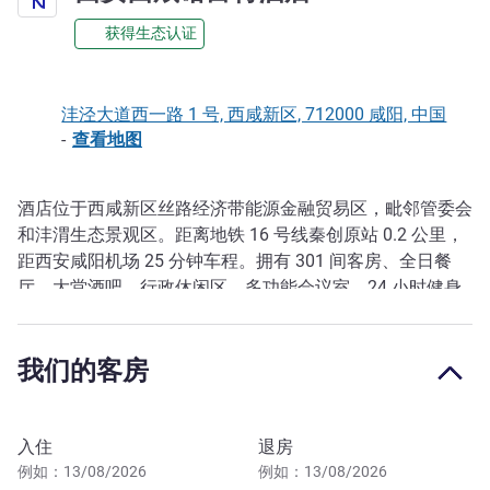
获得生态认证
沣泾大道西一路 1 号, 西咸新区, 712000 咸阳, 中国
-
查看地图
酒店位于西咸新区丝路经济带能源金融贸易区，毗邻管委会
描述
和沣渭生态景观区。距离地铁 16 号线秦创原站 0.2 公里，
距西安咸阳机场 25 分钟车程。拥有 301 间客房、全日餐
厅、大堂酒吧、行政休闲区、多功能会议室、24 小时健身
中心及洗衣房。
酒店位于西咸新区丝路经济带能源金融贸易区，毗邻管委会
我们的客房
和沣渭生态景观区。距离地铁 16 号线秦创原站 0.2 公里，
距西安咸阳机场 25 分钟车程。拥有 301 间客房、全日餐
厅、大堂酒吧、行政休闲区、多功能会议室、24 小时健身
预订此酒店
入住
退房
中心及洗衣房。
例如：13/08/2026
例如：13/08/2026