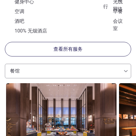
健身中心
无线
行
网络
空调
早餐
酒吧
会议
室
100% 无烟酒店
查看所有服务
餐馆
请参阅详情
请参阅详