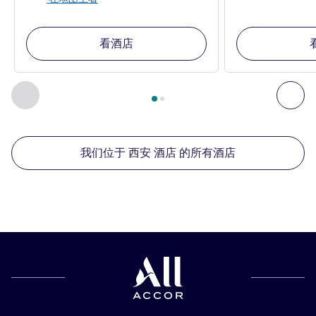
看酒店
第
1
页，共
2
页
, 我们在附近的其他酒店 1 :, 我们在附近的其他酒
上一个 - 我们在附近的其他酒店
下
我们位于 西安 酒店 的所有酒店