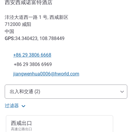
西安西咸诺富特酒店
沣泾大道西一路 1 号, 西咸新区
712000
咸阳
中国
GPS
:
34.340423, 108.788449
+86 29 3806 6668
电话
传真
+86 29 3806 6969
联系电子邮件
jiangwenhua0006@hworld.com
抵达和交通
出入和交通 (2)
过滤器
西咸出口
高速公路出口