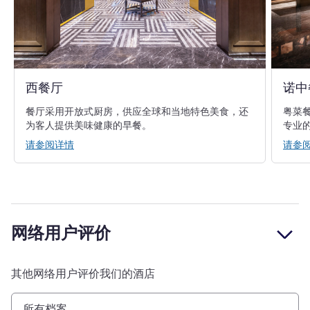
西餐厅
诺中
餐厅采用开放式厨房，供应全球和当地特色美食，还
粤菜
为客人提供美味健康的早餐。
专业
请参阅详情
请参
网络用户评价
其他网络用户评价我们的酒店
所有档案