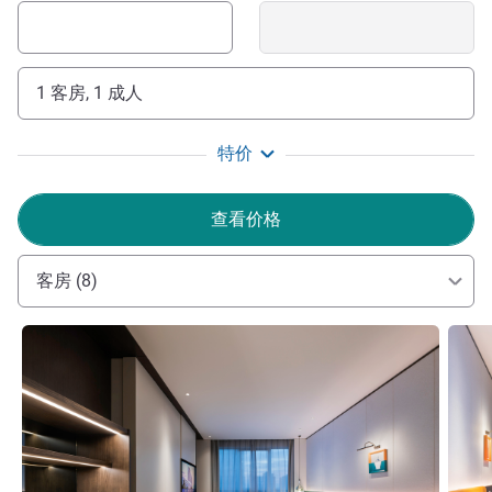
1 客房, 1 成人
特价
查看价格
客房 (8)
请参阅详情
请参