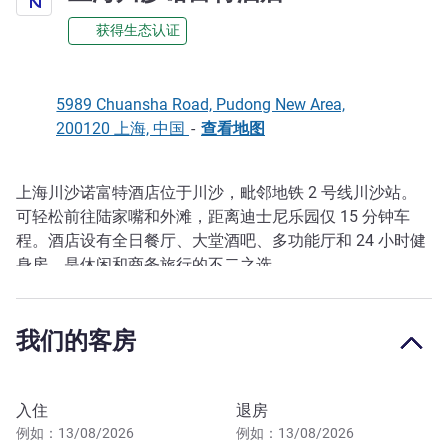
获得生态认证
5989 Chuansha Road, Pudong New Area,
200120 上海, 中国
-
查看地图
上海川沙诺富特酒店位于川沙，毗邻地铁 2 号线川沙站。
描述
可轻松前往陆家嘴和外滩，距离迪士尼乐园仅 15 分钟车
程。酒店设有全日餐厅、大堂酒吧、多功能厅和 24 小时健
身房。是休闲和商务旅行的不二之选。
我们的客房
预订此酒店
入住
退房
例如：13/08/2026
例如：13/08/2026