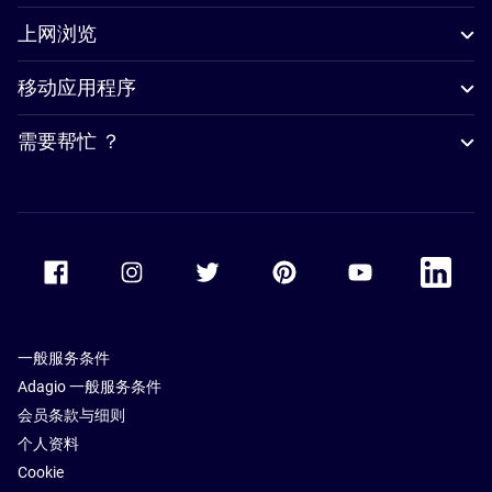
上网浏览
移动应用程序
需要帮忙 ？
Accor Facebook
Accor Instagram
Accor Twitter
Accor Pinterest
Accor Youtube
Accor Li
一般服务条件
Adagio 一般服务条件
会员条款与细则
个人资料
Cookie