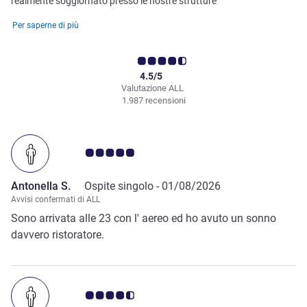
realmente soggiornato presso le nostre strutture
Per saperne di più
4.5/5
Valutazione ALL
1.987 recensioni
Giudizio clienti 5.0/5
Antonella S.
Ospite singolo -
01/08/2026
Avvisi confermati di ALL
Sono arrivata alle 23 con l' aereo ed ho avuto un sonno
davvero ristoratore.
Giudizio clienti 4.5/5