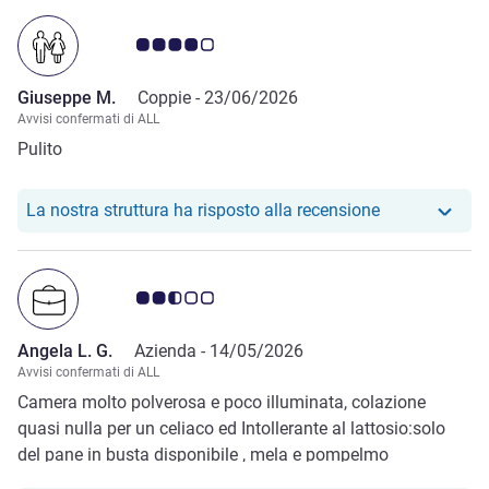
Giudizio clienti 4.0/5
Giuseppe M.
Coppie -
23/06/2026
Avvisi confermati di ALL
Pulito
Il nostro hote
La nostra struttura ha risposto alla recensione
Giudizio clienti 2.5/5
Angela L. G.
Azienda -
14/05/2026
Avvisi confermati di ALL
Camera molto polverosa e poco illuminata, colazione
quasi nulla per un celiaco ed Intollerante al lattosio:solo
del pane in busta disponibile , mela e pompelmo
disponibili.