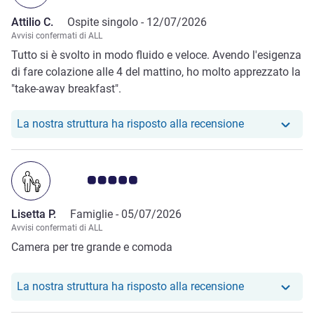
Attilio C.
Ospite singolo -
12/07/2026
Avvisi confermati di ALL
Tutto si è svolto in modo fluido e veloce. Avendo l'esigenza
di fare colazione alle 4 del mattino, ho molto apprezzato la
"take-away breakfast".
Il nostro hotel
La nostra struttura ha risposto alla recensione
Giudizio clienti 5.0/5
Lisetta P.
Famiglie -
05/07/2026
Avvisi confermati di ALL
Camera per tre grande e comoda
Il nostro hotel
La nostra struttura ha risposto alla recensione