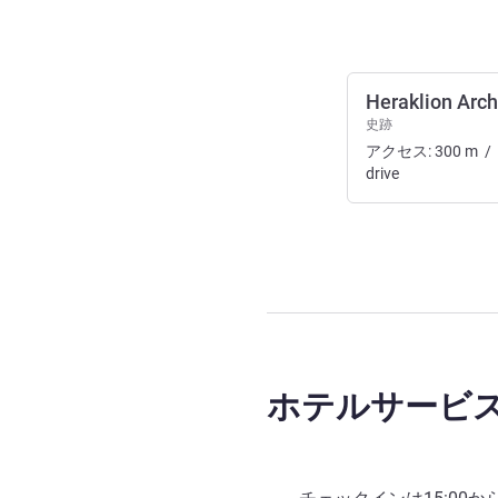
Heraklion Arc
史跡
アクセス:
300
m
/
drive
ホテルサービ