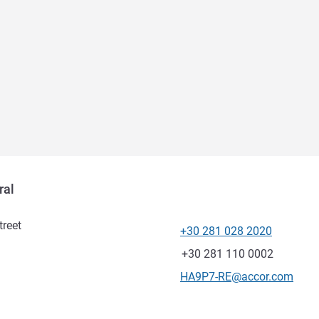
ral
treet
+30 281 028 2020
電話番号
ファックス
+30 281 110 0002
Eメール
HA9P7-RE@accor.com