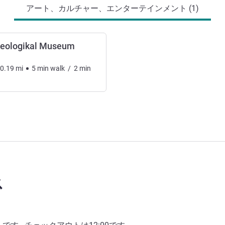
アート、カルチャー、エンターテインメント (1)
heologikal Museum
0.19
mi
5
min
walk
/
2
min
ス