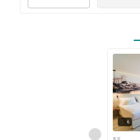
詳細を表示
6
前に戻る - 客室
客室