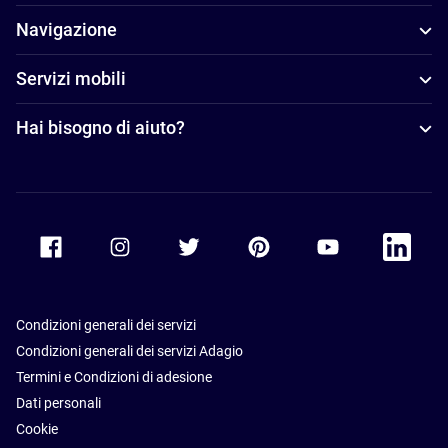
Navigazione
Servizi mobili
Hai bisogno di aiuto?
Accor Facebook
Accor Instagram
Accor Twitter
Accor Pinterest
Accor Youtube
Accor Li
Condizioni generali dei servizi
Condizioni generali dei servizi Adagio
Termini e Condizioni di adesione
Dati personali
Cookie