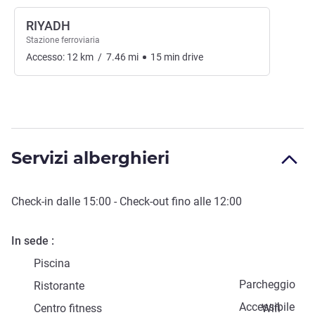
RIYADH
Stazione ferroviaria
Accesso:
12
km
/
7.46
mi
15
min
drive
Servizi alberghieri
Check-in
dalle
15:00
-
Check-out
fino alle
12:00
In sede
Piscina
Parcheggio
Ristorante
Accessibile
Centro fitness
Wifi