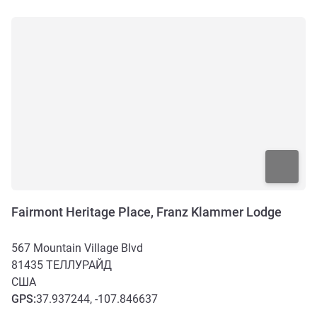
Fairmont Heritage Place, Franz Klammer Lodge
567 Mountain Village Blvd
81435
ТЕЛЛУРАЙД
США
GPS
:
37.937244, -107.846637