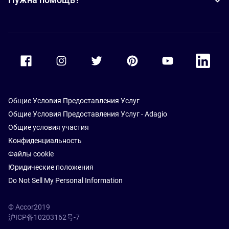
Accor Facebook
Accor Instagram
Accor Twitter
Accor Pinterest
Accor Youtube
Accor Li
Общие Условия Предоставления Услуг
Общие Условия Предоставления Услуг - Adagio
Общие условия участия
Конфиденциальность
Файлы cookie
Юридические положения
Do Not Sell My Personal Information
© Accor2019
沪ICP备10203162号-7