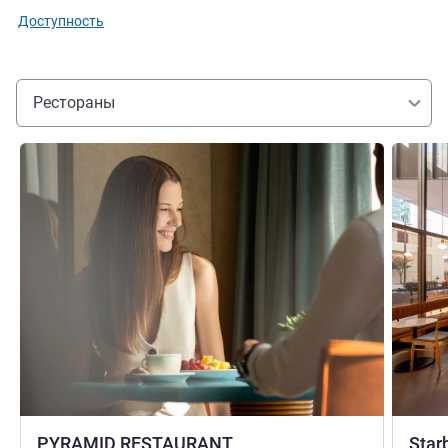
Доступность
Рестораны
Подробная информация
Подробн
PYRAMID RESTAURANT
Star