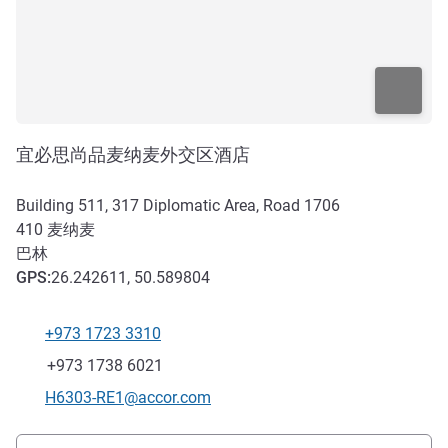
宜必思尚品麦纳麦外交区酒店
Building 511, 317 Diplomatic Area, Road 1706
410
麦纳麦
巴林
GPS
:
26.242611, 50.589804
+973 1723 3310
电话
传真
+973 1738 6021
联系电子邮件
H6303-RE1@accor.com
抵达和交通