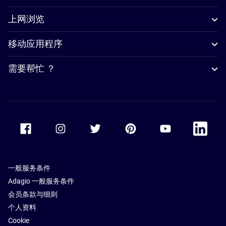
上网浏览
移动应用程序
需要帮忙 ？
Accor Facebook
Accor Instagram
Accor Twitter
Accor Pinterest
Accor Youtube
Accor Li
一般服务条件
Adagio 一般服务条件
会员条款与细则
个人资料
Cookie