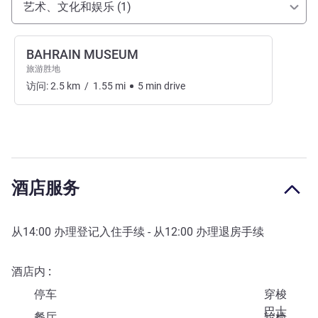
艺术、文化和娱乐 (1)
BAHRAIN MUSEUM
旅游胜地
访问:
2.5
km
/
1.55
mi
5
min
drive
酒店服务
从
14:00
办理登记入住手续 - 从
12:00
办理退房手续
酒店内
停车
穿梭
巴士
餐厅
轮椅