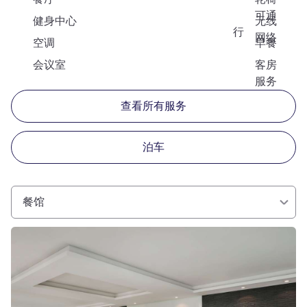
可通
健身中心
无线
行
网络
空调
早餐
会议室
客房
服务
查看所有服务
泊车
餐馆
请参阅详情