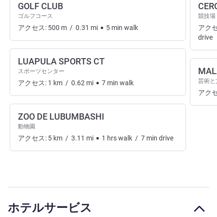
GOLF CLUB
CER
ゴルフコース
競技場
アクセス:
500
m
/
0.31
mi
5
min
walk
アクセ
drive
LUAPULA SPORTS CT
MAL
スポーツセンター
芸術と
アクセス:
1
km
/
0.62
mi
7
min
walk
アクセ
ZOO DE LUBUMBASHI
動物園
アクセス:
5
km
/
3.11
mi
1
hrs
walk
/
7
min
drive
ホテルサービス