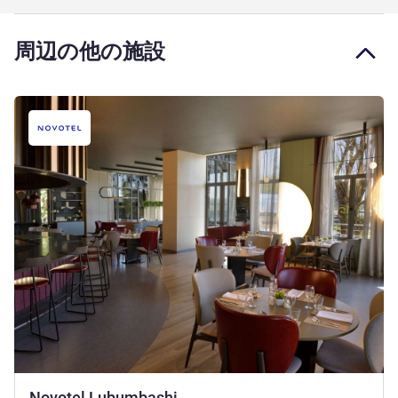
周辺の他の施設
4 つ星
Novotel Lubumbashi