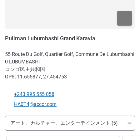
Pullman Lubumbashi Grand Karavia
55 Route Du Golf, Quartier Golf, Commune De Lubumbashi
0
LUBUMBASHI
コンゴ民主共和国
GPS
:
-11.655877, 27.454753
+243 995 555 058
電話番号
Eメール
HA0T4@accor.com
アクセスと交通機関
アート、カルチャー、エンターテインメント (5)