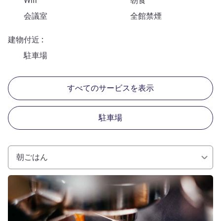
Wifi
朝食
会議室
全館禁煙
建物付近
駐車場
すべてのサービスを表示
駐車場
朝ごはん
詳細を表示