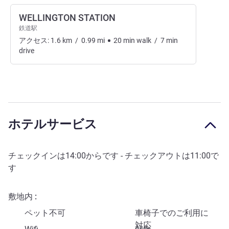
WELLINGTON STATION
鉄道駅
アクセス:
1.6
km
/
0.99
mi
20
min
walk
/
7
min
drive
ホテルサービス
チェックインは
14:00
からです - チェックアウトは
11:00
で
す
敷地内
ペット不可
車椅子でのご利用に
対応