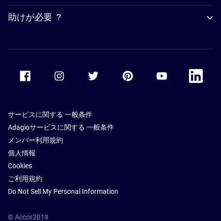
助けが必要 ？
Accor Facebook
Accor Instagram
Accor Twitter
Accor Pinterest
Accor Youtube
Accor Li
サービスに関する 一般条件
Adagioサービスに関する 一般条件
メンバー利用規約
個人情報
Cookies
ご利用規約
Do Not Sell My Personal Information
© Accor2019