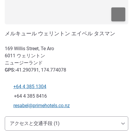
メルキュール ウェリントン エイベル タスマン
169 Willis Street, Te Aro
6011
ウェリントン
ニュージーランド
GPS
:
-41.290791, 174.774078
+64 4 385 1304
電話番号
ファックス
+64 4 385 8416
Eメール
resabel@primehotels.co.nz
アクセスと交通機関
アクセスと交通手段 (1)