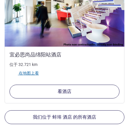
3 星
宜必思尚品绵阳站酒店
位于
32.721
km
在地图上看
看酒店
我们位于 蚌埠 酒店 的所有酒店