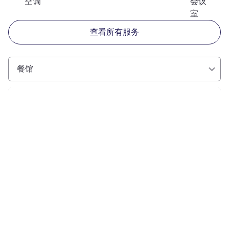
空调
会议
室
查看所有服务
餐馆
请参阅详情