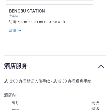
BENGBU STATION
火车站
访问:
500
m
/
0.31
mi
10
min
walk
运输
酒店服务
从
12:00
办理登记入住手续 - 从
12:00
办理退房手续
酒店内
餐厅
无线
网络