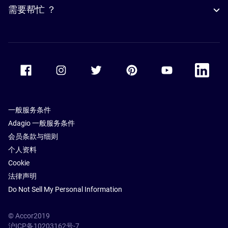
需要帮忙 ？
Accor Facebook
Accor Instagram
Accor Twitter
Accor Pinterest
Accor Youtube
Accor Li
一般服务条件
Adagio 一般服务条件
会员条款与细则
个人资料
Cookie
法律声明
Do Not Sell My Personal Information
© Accor2019
沪ICP备10203162号-7