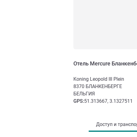
Отель Mercure Бланкен
Koning Leopold III Plein
8370
БЛАНКЕНБЕРГЕ
БЕЛЬГИЯ
GPS
:
51.313667, 3.1327511
Доступ и транспорт
Доступ и транспор