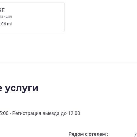
GE
танция
.06
mi
 услуги
5:00
- Регистрация выезда до
12:00
Рядом с отелем