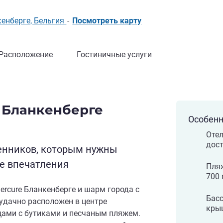
нкенберге, Бельгия
-
Посмотреть карту
Расположение
Гостиничные услуги
 Бланкенберге
Особенн
Отел
дост
енников, которым нужны
е впечатления
Пляж
700 
ercure Бланкенберге и шарм города с
Басс
удачно расположен в центре
кры
цами с бутиками и песчаным пляжем.