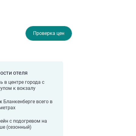
Проверка цен
ости отеля
ь в центре города с
упом к вокзалу
 Бланкенберге всего в
метрах
ейн с подогревом на
ше (сезонный)