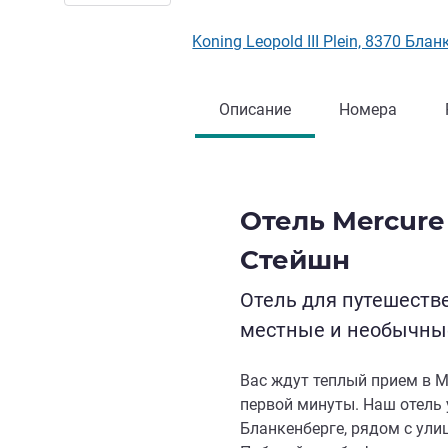
Koning Leopold III Plein, 8370 Бла
Описание
Номера
Отель Mercure
Стейшн
Отель для путешеств
местные и необычны
Вас ждут теплый прием в M
первой минуты. Наш отель 
Бланкенберге, рядом с ули