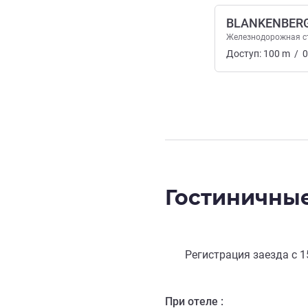
BLANKENBER
Железнодорожная с
Доступ:
100
m
/
0
Гостиничные
Регистрация заезда с
1
При отеле