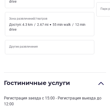
drive
Парк 
Зона развлечений/театров
Доступ:
4.3
km
/
2.67
mi
55
min
walk
/
12
min
drive
Другие развлечения
Гостиничные услуги
Регистрация заезда с
15:00
- Регистрация выезда до
12:00