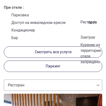
При отеле
Парковка
Ресторан
Доступ на инвалидном кресле
Wi-Fi
Кондиционер
Завтрак
Бар
Курение на
территории
Смотреть все услуги
отеля
запрещено
Паркинг
Ресторан
Подробная информация