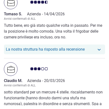
Giudizio clienti 4.5/5
Tomaso S.
Azienda -
14/04/2026
Avvisi confermati di ALL
Tutto bene, ero già stato qualche volta in passato. Per me
la posizione è molto comoda. Una volta il frigobar delle
camere priviliege era incluso, ora no.
Il nostro hote
La nostra struttura ha risposto alla recensione
Giudizio clienti 3.0/5
Claudio M.
Azienda -
20/03/2026
Avvisi confermati di ALL
sotto standard per un mercure 4 stelle. riscaldamento non
funzionante (hanno dovuto darmi una stufa ma
rumorosa), palestra in disordine e senza strumenti. Spa a