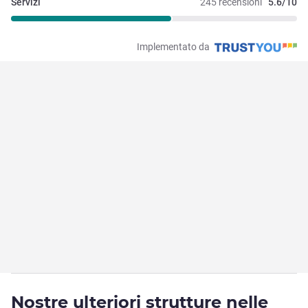
Servizi
245 recensioni
5.6/10
Implementato da
Nostre ulteriori strutture nelle