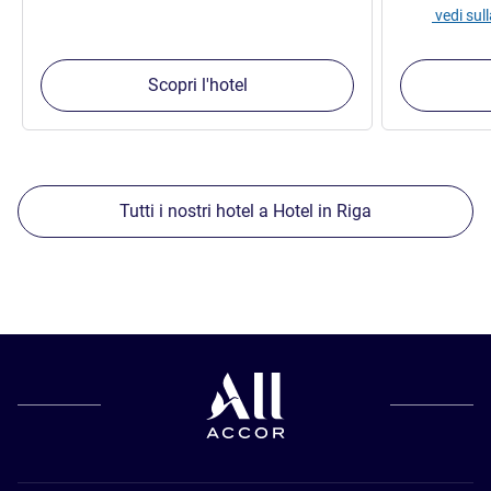
vedi su
Scopri l'hotel
Tutti i nostri hotel a Hotel in Riga