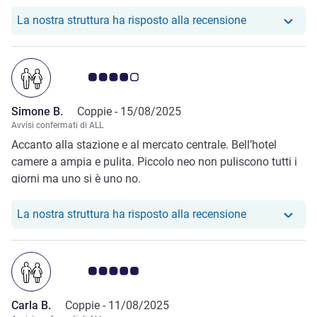
pagamento freddissima. ottima colazione
Il nostro hote
La nostra struttura ha risposto alla recensione
Giudizio clienti 4.0/5
Simone B.
Coppie -
15/08/2025
Avvisi confermati di ALL
Accanto alla stazione e al mercato centrale. Bell’hotel
camere a ampia e pulita. Piccolo neo non puliscono tutti i
giorni ma uno si è uno no.
Il nostro hote
La nostra struttura ha risposto alla recensione
Giudizio clienti 5.0/5
Carla B.
Coppie -
11/08/2025