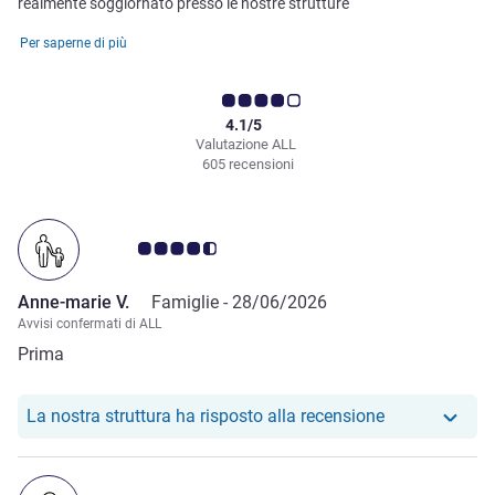
realmente soggiornato presso le nostre strutture
Per saperne di più
4.1/5
Valutazione ALL
605 recensioni
Giudizio clienti 4.5/5
Anne-marie V.
Famiglie -
28/06/2026
Avvisi confermati di ALL
Prima
Il nostro hote
La nostra struttura ha risposto alla recensione