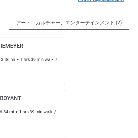
アート、カルチャー、エンターテインメント (2)
NIEMEYER
3.36
mi
1
hrs
39
min
walk
/
MBOYANT
6.84
mi
1
hrs
39
min
walk
/