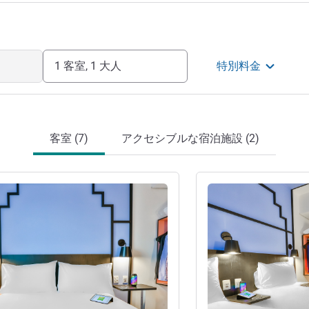
1 客室, 1 大人
特別料金
客室 (7)
アクセシブルな宿泊施設 (2)
詳細を表示