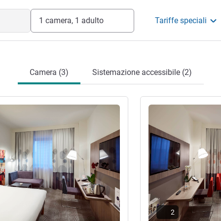
1 camera, 1 adulto
Tariffe speciali
Camera (3)
Sistemazione accessibile (2)
tagli
Visualizza dettagli
2