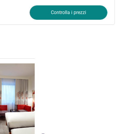
Controlla i prezzi
Visualizza dettagli