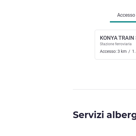
Accesso e
KONYA TRAIN
Stazione ferroviaria
Accesso:
3
km
/
1
Servizi alber