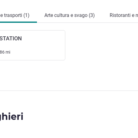
 trasporti (1)
Arte cultura e svago (3)
Ristoranti e 
 STATION
.86
mi
ghieri