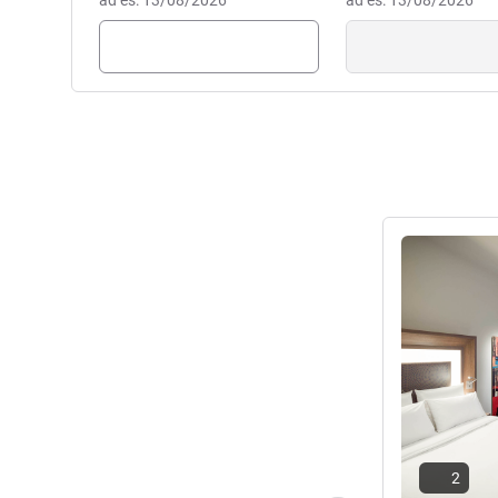
ad es: 13/08/2026
ad es: 13/08/2026
Visualizza det
2