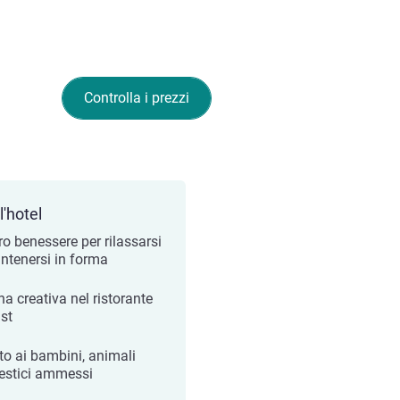
Controlla i prezzi
l'hotel
ro benessere per rilassarsi
ntenersi in forma
na creativa nel ristorante
ist
to ai bambini, animali
stici ammessi