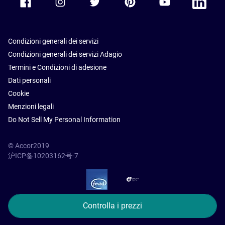
Condizioni generali dei servizi
Condizioni generali dei servizi Adagio
Termini e Condizioni di adesione
Dati personali
Cookie
Menzioni legali
Do Not Sell My Personal Information
© Accor2019
沪ICP备10203162号-7
SSL Secure – globalSign
Controlla i prezzi