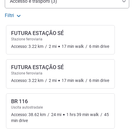
Accesso e trasporti (3)
Filtri
FUTURA ESTAÇÃO SÉ
Stazione ferroviaria
Accesso:
3.22
km
/
2
mi
17
min
walk
/
6
min
drive
FUTURA ESTAÇÃO SÉ
Stazione ferroviaria
Accesso:
3.22
km
/
2
mi
17
min
walk
/
6
min
drive
BR 116
Uscita autostradale
Accesso:
38.62
km
/
24
mi
1
hrs
39
min
walk
/
45
min
drive