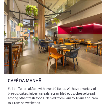
Подробная информация
CAFÉ DA MANHÃ
Full buffet breakfast with over 40 items. We have a variety of
breads, cakes, juices, cereals, scrambled eggs, cheese bread,
among other fresh foods. Served from 6am to 10am and 7am
to 11am on weekends.