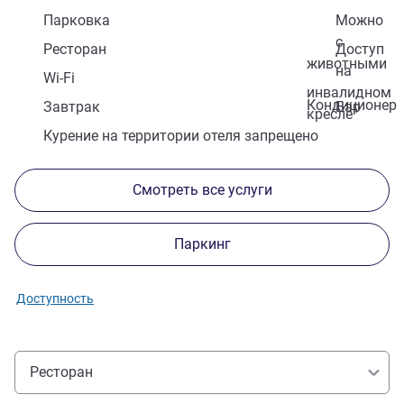
Парковка
Можно
с
Ресторан
Доступ
животными
на
Wi-Fi
инвалидном
Кондиционер
Завтрак
Бар
кресле
Курение на территории отеля запрещено
Смотреть все услуги
Паркинг
Доступность
Ресторан