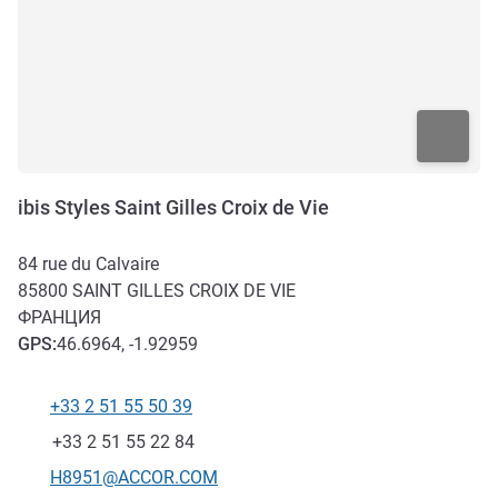
ibis Styles Saint Gilles Croix de Vie
84 rue du Calvaire
85800
SAINT GILLES CROIX DE VIE
ФРАНЦИЯ
GPS
:
46.6964, -1.92959
+33 2 51 55 50 39
Телефон
Факс
+33 2 51 55 22 84
Контактный адрес электронной почты
H8951@ACCOR.COM