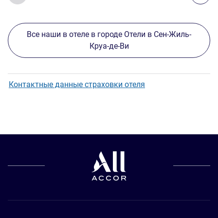
Все наши в отеле в городе Отели в Сен-Жиль-
Круа-де-Ви
Контактные данные страховки отеля