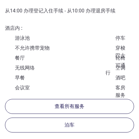
从
14:00
办理登记入住手续 - 从
10:00
办理退房手续
酒店内
游泳池
停车
不允许携带宠物
穿梭
巴士
餐厅
轮椅
可通
无线网络
空调
行
早餐
酒吧
会议室
客房
服务
查看所有服务
泊车