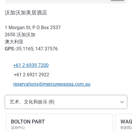
沃加沃加美居酒店
1 Morgan St, P O Box 2537
2650
沃加沃加
澳大利亚
GPS
:
-35.1165, 147.37576
+61 2 6939 7200
电话
传真
+61 2 6921 2922
联系电子邮件
reservations@mercurewagga.com.au
抵达和交通
艺术、文化和娱乐 (8)
BOLTON PART
WAG
运动中心
歌剧院