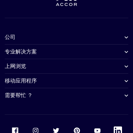
公司
专业解决方案
上网浏览
移动应用程序
需要帮忙 ？
Accor Facebook
Accor Instagram
Accor Twitter
Accor Pinterest
Accor Youtube
Accor Li