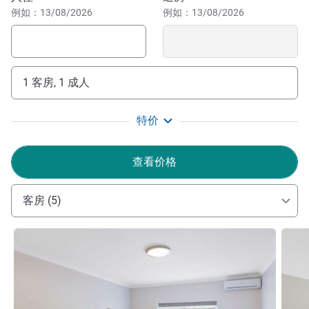
然美景、农业历史和军事历史的旅游景点。
例如：13/08/2026
例如：13/08/2026
我们期待您光临沃加沃加美居酒店！
Gabby Grant 酒店管理
1 客房, 1 成人
特价
查看价格
客房 (5)
请参阅详情
请参