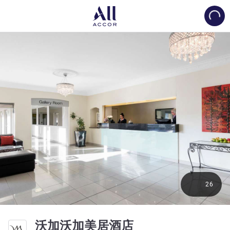
Load
26
4 星
沃加沃加美居酒店