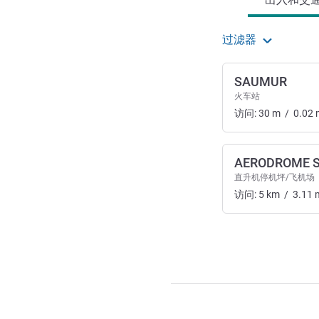
过滤器
SAUMUR
火车站
访问:
30
m
/
0.02
AERODROME 
直升机停机坪/飞机场
访问:
5
km
/
3.11