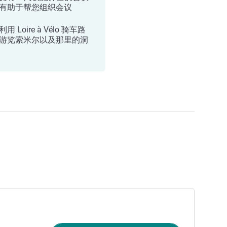
有助于帮您组织会议
用 Loire à Vélo 骑车路
游览索米尔以及那里的洞