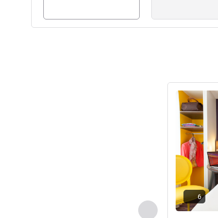
请参阅详情
6
上一个 - 客房