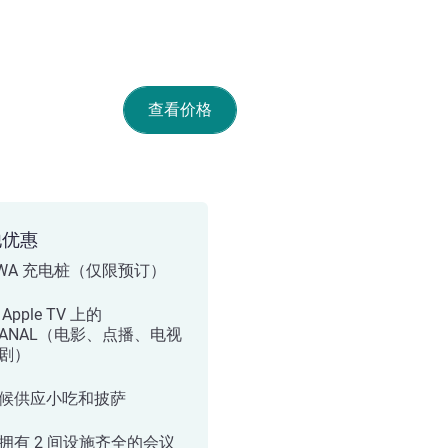
查看价格
他优惠
KWA 充电桩（仅限预订）
Apple TV 上的
CANAL（电影、点播、电视
剧）
候供应小吃和披萨
拥有 2 间设施齐全的会议