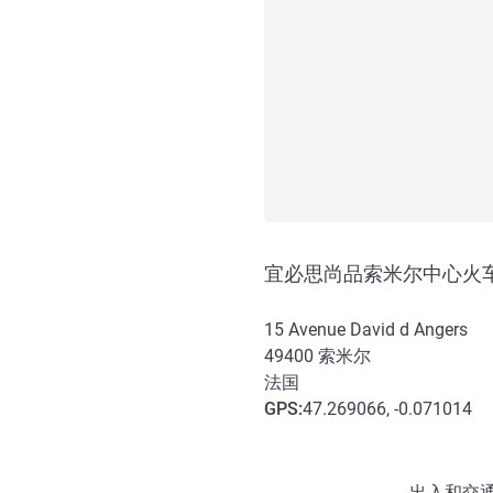
宜必思尚品索米尔中心火
15 Avenue David d Angers
49400
索米尔
法国
GPS
:
47.269066, -0.071014
抵达和交通
出入和交通 