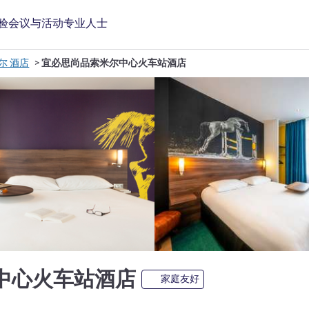
验
会议与活动
专业人士
尔 酒店
宜必思尚品索米尔中心火车站酒店
中心火车站酒店
家庭友好