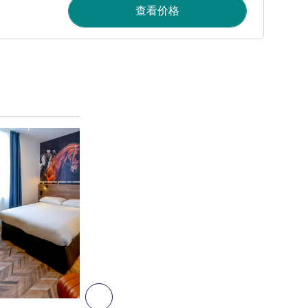
查看价格
请参阅详情
8
下一个 - 客房