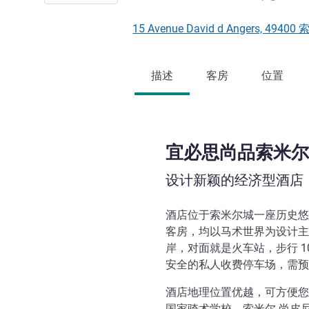
15 Avenue David d Angers, 4940
描述
客房
位置
宜必思尚品索米尔
设计新颖的经济型酒店
酒店位于索米尔城一座历史悠久
客房，均以马术世界为设计主
岸，对面就是火车站，步行 1
安全的私人收费停车场，需预订
酒店地理位置优越，可方便您
国家骑术学校、索米尔-尚皮