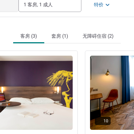
1 客房, 1 成人
特价
客房 (3)
套房 (1)
无障碍住宿 (2)
请参阅详情
10