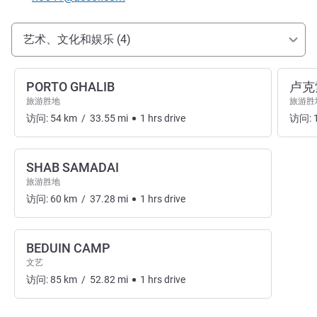
抵达和交通
艺术、文化和娱乐 (4)
PORTO GHALIB
卢克
旅游胜地
旅游胜
访问:
54
km
/
33.55
mi
1
hrs
drive
访问:
SHAB SAMADAI
旅游胜地
访问:
60
km
/
37.28
mi
1
hrs
drive
BEDUIN CAMP
文艺
访问:
85
km
/
52.82
mi
1
hrs
drive