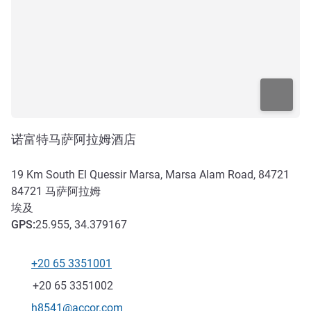
诺富特马萨阿拉姆酒店
19 Km South El Quessir Marsa, Marsa Alam Road, 84721
84721
马萨阿拉姆
埃及
GPS
:
25.955, 34.379167
+20 65 3351001
电话
传真
+20 65 3351002
联系电子邮件
h8541@accor.com