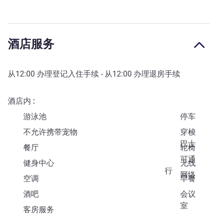
酒店服务
从
12:00
办理登记入住手续 - 从
12:00
办理退房手续
酒店内
游泳池
停车
不允许携带宠物
穿梭
巴士
餐厅
轮椅
可通
健身中心
无线
行
网络
空调
早餐
酒吧
会议
室
客房服务