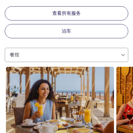
查看所有服务
泊车
餐馆
请参阅详情
请参阅详