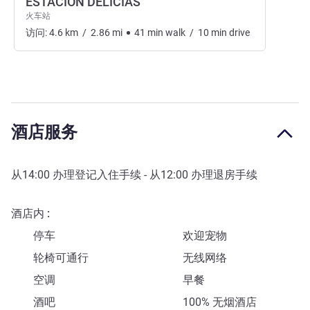
ESTACION DELICIAS
火车站
访问:
4.6
km
/
2.86
mi
41
min
walk
/
10
min
drive
酒店服务
从
14:00
办理登记入住手续 - 从
12:00
办理退房手续
酒店内
停车
欢迎宠物
轮椅可通行
无线网络
空调
早餐
酒吧
100% 无烟酒店