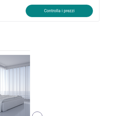
Controlla i prezzi
Visualizza dettagli