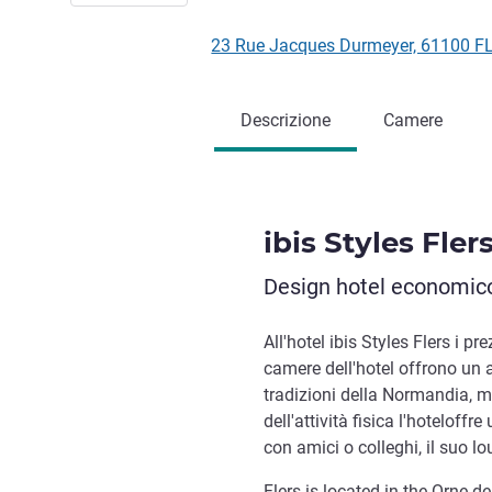
23 Rue Jacques Durmeyer, 61100 F
Descrizione
Camere
ibis Styles Fler
Design hotel economico,
All'hotel ibis Styles Flers i pr
camere dell'hotel offrono un a
tradizioni della Normandia, m
dell'attività fisica l'hoteloffre
con amici o colleghi, il suo lo
Flers is located in the Orne d