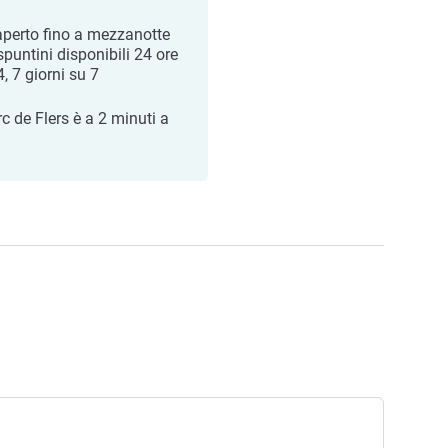
aperto fino a mezzanotte
spuntini disponibili 24 ore
, 7 giorni su 7
rc de Flers è a 2 minuti a