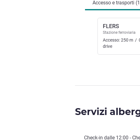
Accesso e trasporti (1
FLERS
Stazione ferroviaria
Accesso:
250
m
/
drive
Servizi alber
Check-in
dalle
12:00
-
Che