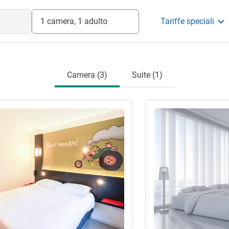
1 camera, 1 adulto
Tariffe speciali
Camera (3)
Suite (1)
tagli
Visualizza dettagli