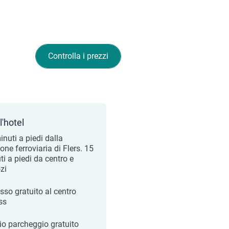
Controlla i prezzi
l'hotel
inuti a piedi dalla
one ferroviaria di Flers. 15
ti a piedi da centro e
zi
sso gratuito al centro
ss
o parcheggio gratuito