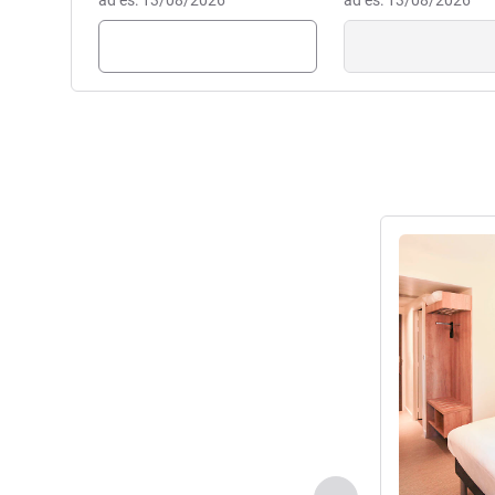
ad es: 13/08/2026
ad es: 13/08/2026
Visualizza det