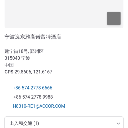
宁波逸东雅高诺富特酒店
建宁街18号, 鄞州区
315040
宁波
中国
GPS
:
29.8606, 121.6167
+86 574 2778 6666
电话
传真
+86 574 2778 9988
联系电子邮件
H8310-RE1@ACCOR.COM
抵达和交通
出入和交通 (1)