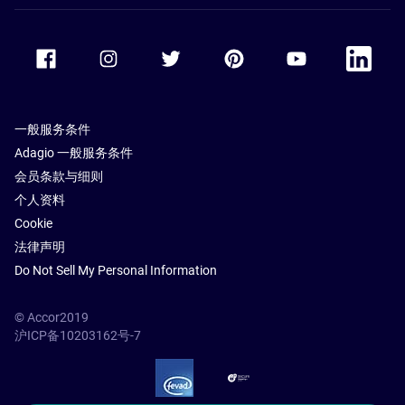
Accor Facebook
Accor Instagram
Accor Twitter
Accor Pinterest
Accor Youtube
Accor Li
一般服务条件
Adagio 一般服务条件
会员条款与细则
个人资料
Cookie
法律声明
Do Not Sell My Personal Information
© Accor2019
沪ICP备10203162号-7
SSL Secure – globalSign