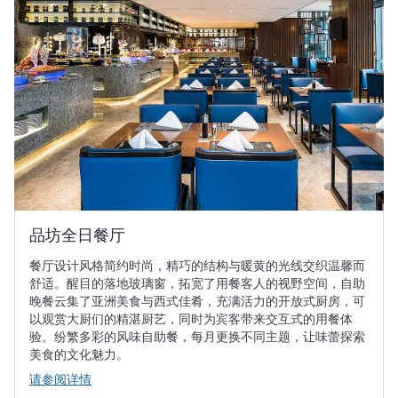
品坊全日餐厅
餐厅设计风格简约时尚，精巧的结构与暖黄的光线交织温馨而
舒适。醒目的落地玻璃窗，拓宽了用餐客人的视野空间，自助
晚餐云集了亚洲美食与西式佳肴，充满活力的开放式厨房，可
以观赏大厨们的精湛厨艺，同时为宾客带来交互式的用餐体
验。纷繁多彩的风味自助餐，每月更换不同主题，让味蕾探索
美食的文化魅力。
请参阅详情