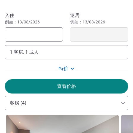
预订此酒店
入住
退房
例如：13/08/2026
例如：13/08/2026
1 客房, 1 成人
特价
查看价格
客房 (4)
请参阅详情
请参