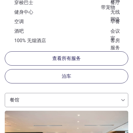
许携
穿梭巴士
餐厅
带宠物
健身中心
无线
网络
空调
早餐
酒吧
会议
室
100% 无烟酒店
客房
服务
查看所有服务
泊车
餐馆
请参阅详情