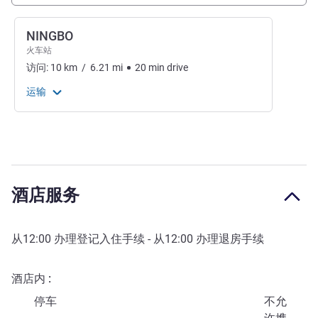
NINGBO
火车站
访问:
10
km
/
6.21
mi
20
min
drive
运输
酒店服务
从
12:00
办理登记入住手续 - 从
12:00
办理退房手续
酒店内
停车
不允