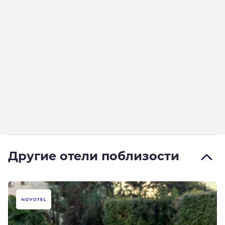
Другие отели поблизости