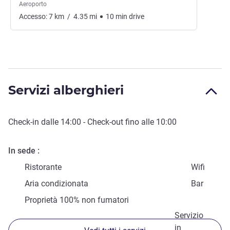
Aeroporto
Accesso:
7
km
/
4.35
mi
10
min
drive
Servizi alberghieri
Check-in
dalle
14:00
-
Check-out
fino alle
10:00
In sede
Ristorante
Wifi
Aria condizionata
Bar
Proprietà 100% non fumatori
Servizio
in