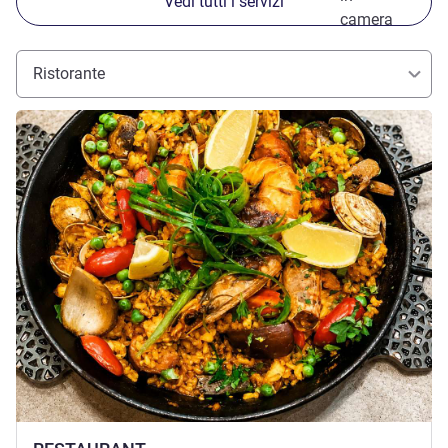
Vedi tutti i servizi
camera
Ristorante
Visualizza dettagli