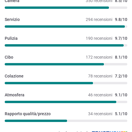
Camera
350 recensioni
8.5/10
Servizio
294 recensioni
9.8/10
Pulizia
190 recensioni
9.7/10
Cibo
172 recensioni
8.1/10
Colazione
78 recensioni
7.2/10
Atmosfera
46 recensioni
9.1/10
Rapporto qualità/prezzo
34 recensioni
5.1/10