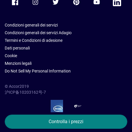
Condizioni generali dei servizi
Condizioni generali dei servizi Adagio
Termini e Condizioni di adesione
Dati personali
Cookie
Menzioni legali
Do Not Sell My Personal Information
© Accor2019
沪ICP备10203162号-7
SSL Secure – globalSign
Controlla i prezzi