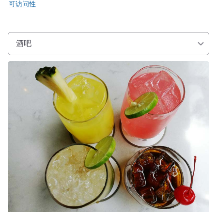
可访问性
酒吧
请参阅详情