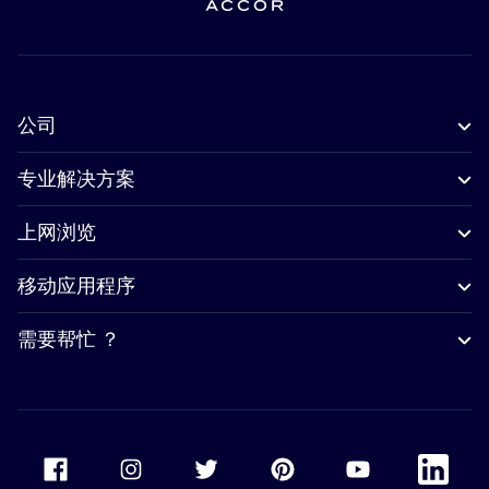
公司
专业解决方案
上网浏览
移动应用程序
需要帮忙 ？
Accor Facebook
Accor Instagram
Accor Twitter
Accor Pinterest
Accor Youtube
Accor Li