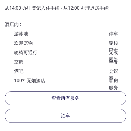
从
14:00
办理登记入住手续 - 从
12:00
办理退房手续
酒店内
游泳池
停车
欢迎宠物
穿梭
巴士
轮椅可通行
无线
网络
空调
早餐
酒吧
会议
室
100% 无烟酒店
客房
服务
查看所有服务
泊车