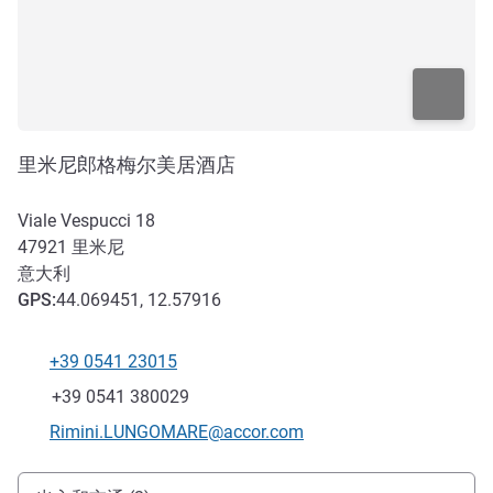
里米尼郎格梅尔美居酒店
Viale Vespucci 18
47921
里米尼
意大利
GPS
:
44.069451, 12.57916
+39 0541 23015
电话
传真
+39 0541 380029
联系电子邮件
Rimini.LUNGOMARE@accor.com
抵达和交通