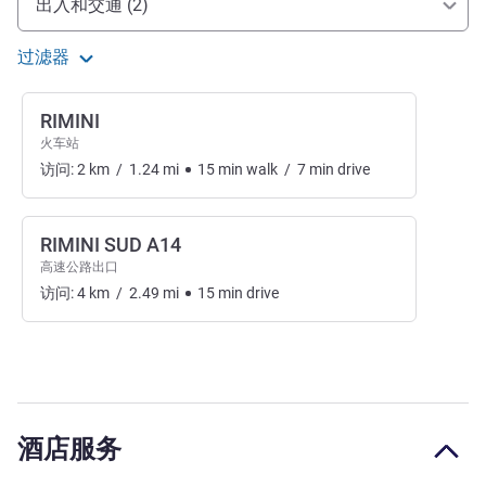
出入和交通 (2)
过滤器
RIMINI
火车站
访问:
2
km
/
1.24
mi
15
min
walk
/
7
min
drive
RIMINI SUD A14
高速公路出口
访问:
4
km
/
2.49
mi
15
min
drive
酒店服务