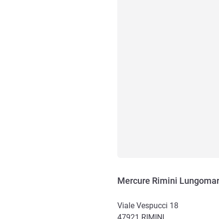
Mercure Rimini Lungoma
Viale Vespucci 18
47921
RIMINI