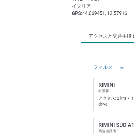
イタリア
GPS
:
44.069451, 12.57916
アクセスと交通機関
アクセスと交通手段 (
フィルター
RIMINI
鉄道駅
アクセス:
2
km
/
1
drive
RIMINI SUD A
高速道路出口