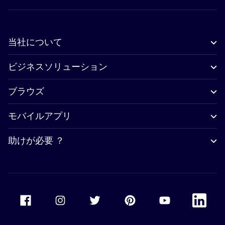
当社について
ビジネスソリューション
ブラウズ
モバイルアプリ
助けが必要 ？
Accor Facebook
Accor Instagram
Accor Twitter
Accor Pinterest
Accor Youtube
Accor Li