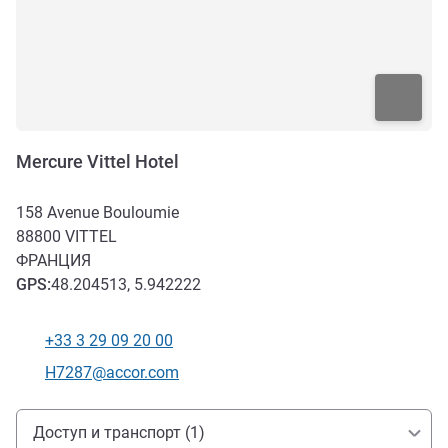
Mercure Vittel Hotel
158 Avenue Bouloumie
88800
VITTEL
ФРАНЦИЯ
GPS
:
48.204513, 5.942222
+33 3 29 09 20 00
Телефон
Контактный адрес электронной почты
H7287@accor.com
Доступ и транспорт
Доступ и транспорт (1)