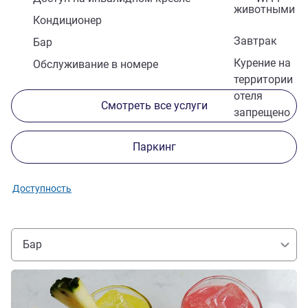
животными
Кондиционер
Завтрак
Бар
Курение на
Обслуживание в номере
территории
отеля
Смотреть все услуги
запрещено
Паркинг
Доступность
Бар
Подробная информация