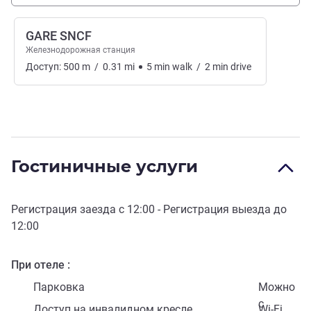
GARE SNCF
Железнодорожная станция
Доступ:
500
m
/
0.31
mi
5
min
walk
/
2
min
drive
Гостиничные услуги
Регистрация заезда с
12:00
- Регистрация выезда до
12:00
При отеле
Парковка
Можно
с
Доступ на инвалидном кресле
Wi-Fi