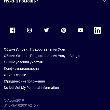
Нужна помощь?
Accor Facebook
Accor Instagram
Accor Twitter
Accor Pinterest
Accor Youtube
Accor Li
Общие Условия Предоставления Услуг
Общие Условия Предоставления Услуг - Adagio
Общие условия участия
Конфиденциальность
Файлы cookie
Юридические положения
Do Not Sell My Personal Information
© Accor2019
沪ICP备10203162号-7