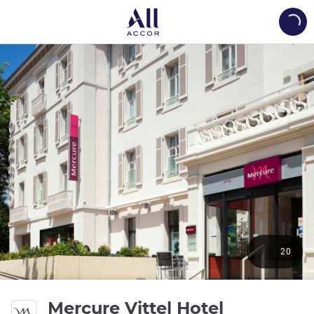
Load
20
4 звезды
Mercure Vittel Hotel