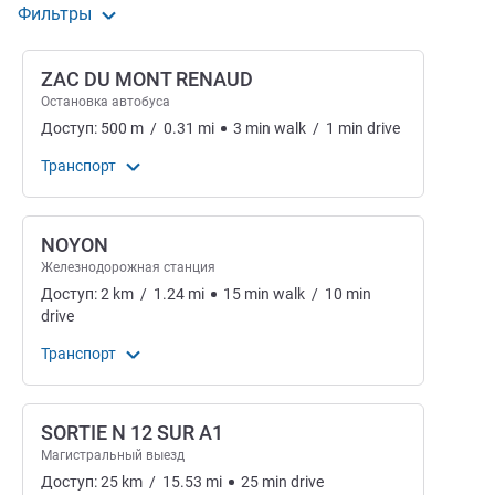
Фильтры
ZAC DU MONT RENAUD
Остановка автобуса
Доступ:
500
m
/
0.31
mi
3
min
walk
/
1
min
drive
Транспорт
NOYON
Железнодорожная станция
Доступ:
2
km
/
1.24
mi
15
min
walk
/
10
min
drive
Транспорт
SORTIE N 12 SUR A1
Магистральный выезд
Доступ:
25
km
/
15.53
mi
25
min
drive