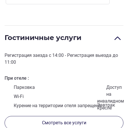
Гостиничные услуги
Регистрация заезда с
14:00
- Регистрация выезда до
11:00
При отеле
Парковка
Доступ
на
Wi-Fi
инвалидном
Завтрак
Курение на территории отеля запрещено
кресле
Смотреть все услуги