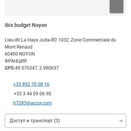
ibis budget Noyon
Lieu-dit La Haye Juda-RD 1032, Zone Commerciale du
Mont Renaud
60400
NOYON
ФРАНЦИЯ
GPS
:
49.570347, 2.980637
+33 892 70 08 16
Телефон
Факс
+33 3 44 09 06 90
Контактный адрес электронной почты
h7283@accor.com
Доступ и транспорт
Доступ и транспорт (3)