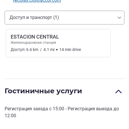
Nicolas.Cid@accor.com
Доступ и транспорт
Доступ и транспорт (1)
ESTACION CENTRAL
Железнодорожная станция
Доступ:
6.6
km
/
4.1
mi
14
min
drive
Гостиничные услуги
Регистрация заезда с
15:00
- Регистрация выезда до
12:00